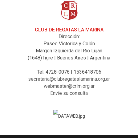
CLUB DE REGATAS LA MARINA
Dirección:
Paseo Victorica y Colón
Margen Izquierda del Río Luján
(1648)Tigre | Buenos Aires | Argentina
Tel. 4728-0076 | 1536418706
secretaria@clubregataslamarina.org.ar
webmaster@crlm.org.ar
Envíe su consulta